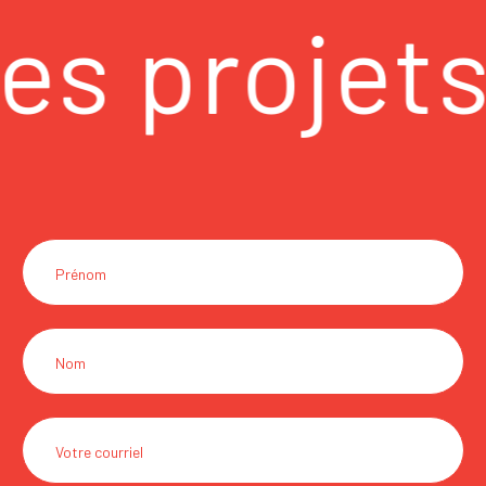
es projet
Communiquez
avec
nous