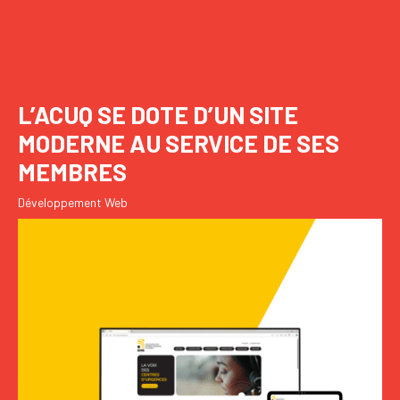
JAMBORÉE 2026 : UNE VITRINE
NUMÉRIQUE À L’IMAGE DE
L’ESPRIT SCOUT
Développement Web