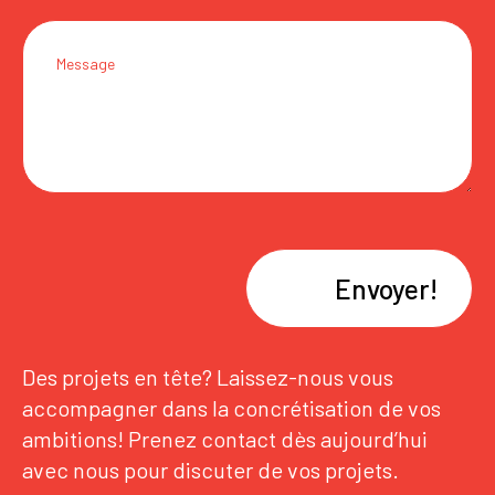
Envoyer!
Des projets en tête? Laissez-nous vous
accompagner dans la concrétisation de vos
ambitions! Prenez contact dès aujourd’hui
avec nous pour discuter de vos projets.