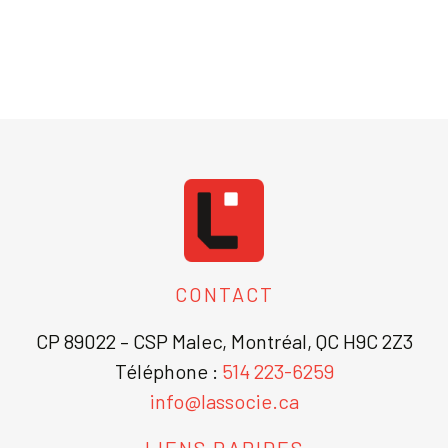
CONTACT
CP 89022 – CSP Malec, Montréal, QC H9C 2Z3
Téléphone :
514 223-6259
info@lassocie.ca