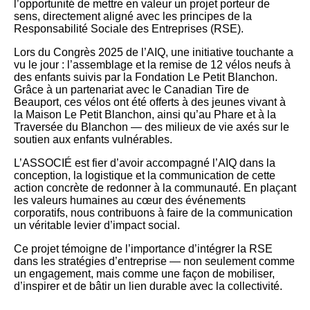
l’opportunité de mettre en valeur un projet porteur de
sens, directement aligné avec les principes de la
Responsabilité Sociale des Entreprises (RSE).
Lors du Congrès 2025 de l’AIQ, une initiative touchante a
vu le jour : l’assemblage et la remise de 12 vélos neufs à
des enfants suivis par la Fondation Le Petit Blanchon.
Grâce à un partenariat avec le Canadian Tire de
Beauport, ces vélos ont été offerts à des jeunes vivant à
la Maison Le Petit Blanchon, ainsi qu’au Phare et à la
Traversée du Blanchon — des milieux de vie axés sur le
soutien aux enfants vulnérables.
L’ASSOCIÉ est fier d’avoir accompagné l’AIQ dans la
conception, la logistique et la communication de cette
action concrète de redonner à la communauté. En plaçant
les valeurs humaines au cœur des événements
corporatifs, nous contribuons à faire de la communication
un véritable levier d’impact social.
Ce projet témoigne de l’importance d’intégrer la RSE
dans les stratégies d’entreprise — non seulement comme
un engagement, mais comme une façon de mobiliser,
d’inspirer et de bâtir un lien durable avec la collectivité.