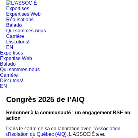
Expertises
Expertises Web
Réalisations
Balado
Qui sommes-nous
Carrière
Discutons!
EN
Expertises
Expertise Web
Balado
Qui sommes-nous
Carrière
Discutons!
EN
Congrès 2025 de l’AIQ
Redonner à la communauté : un engagement RSE en
action
Dans le cadre de sa collaboration avec
l’Association
d’isolation du Québec (AIQ)
, L’ASSOCIÉ a eu